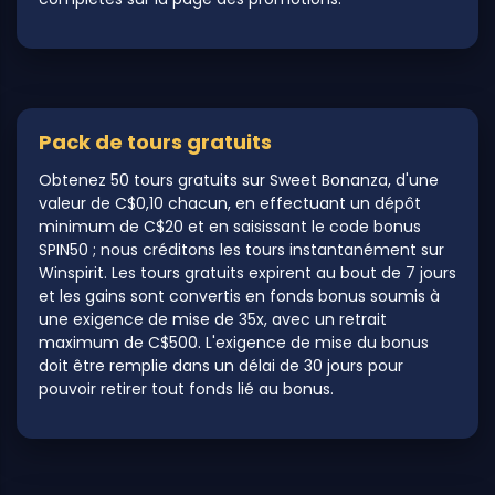
Pack de tours gratuits
Obtenez 50 tours gratuits sur Sweet Bonanza, d'une
valeur de C$0,10 chacun, en effectuant un dépôt
minimum de C$20 et en saisissant le code bonus
SPIN50 ; nous créditons les tours instantanément sur
Winspirit. Les tours gratuits expirent au bout de 7 jours
et les gains sont convertis en fonds bonus soumis à
une exigence de mise de 35x, avec un retrait
maximum de C$500. L'exigence de mise du bonus
doit être remplie dans un délai de 30 jours pour
pouvoir retirer tout fonds lié au bonus.