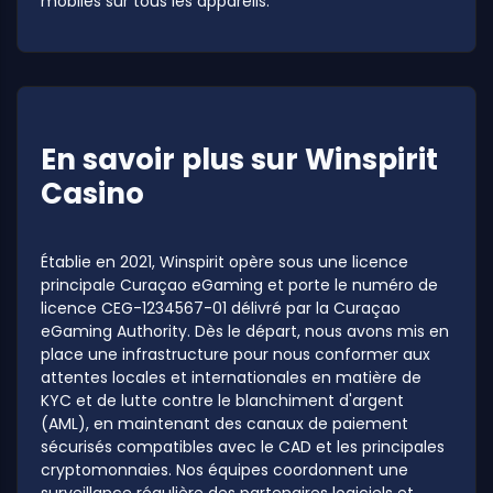
mobiles sur tous les appareils.
En savoir plus sur Winspirit
Casino
Établie en 2021, Winspirit opère sous une licence
principale Curaçao eGaming et porte le numéro de
licence CEG-1234567-01 délivré par la Curaçao
eGaming Authority. Dès le départ, nous avons mis en
place une infrastructure pour nous conformer aux
attentes locales et internationales en matière de
KYC et de lutte contre le blanchiment d'argent
(AML), en maintenant des canaux de paiement
sécurisés compatibles avec le CAD et les principales
cryptomonnaies. Nos équipes coordonnent une
surveillance régulière des partenaires logiciels et