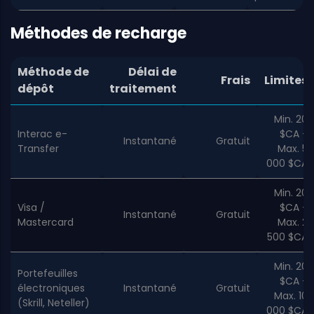
Méthodes de recharge
Méthode de
Délai de
Frais
Limites
dépôt
traitement
Min. 20
Interac e-
$CA -
Instantané
Gratuit
Transfer
Max. 5
000 $CA
Min. 20
Visa /
$CA -
Instantané
Gratuit
Mastercard
Max. 2
500 $CA
Min. 20
Portefeuilles
$CA -
électroniques
Instantané
Gratuit
Max. 10
(Skrill, Neteller)
000 $CA