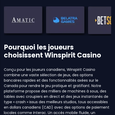
Pourquoi les joueurs
choisissent Winspirit Casino
Conçu pour les joueurs canadiens, Winspirit Casino
combine une vaste sélection de jeux, des options
bancaires rapides et des fonctionnalités axées sur le
Canada pour rendre le jeu pratique et gratifiant. Notre
plateforme propose des milliers de machines à sous, des
tables avec croupiers en direct et des jeux instantanés de
type « crash » issus des meilleurs studios, tous accessibles
en dollars canadiens (CAD) avec des options de paiement
locales comme Interac. Un accès mobile fluide, un