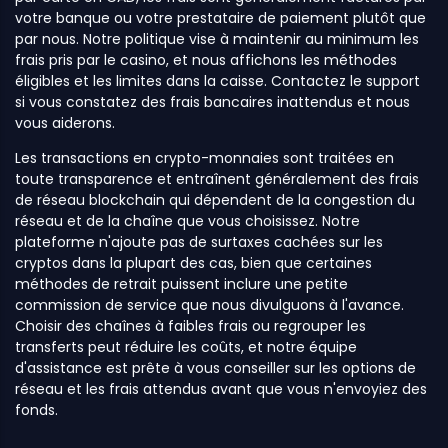
votre banque ou votre prestataire de paiement plutôt que
par nous. Notre politique vise à maintenir au minimum les
frais pris par le casino, et nous affichons les méthodes
éligibles et les limites dans la caisse. Contactez le support
si vous constatez des frais bancaires inattendus et nous
vous aiderons.
Les transactions en crypto-monnaies sont traitées en
toute transparence et entraînent généralement des frais
de réseau blockchain qui dépendent de la congestion du
réseau et de la chaîne que vous choisissez. Notre
plateforme n'ajoute pas de surtaxes cachées sur les
cryptos dans la plupart des cas, bien que certaines
méthodes de retrait puissent inclure une petite
commission de service que nous divulguons à l'avance.
Choisir des chaînes à faibles frais ou regrouper les
transferts peut réduire les coûts, et notre équipe
d'assistance est prête à vous conseiller sur les options de
réseau et les frais attendus avant que vous n'envoyiez des
fonds.