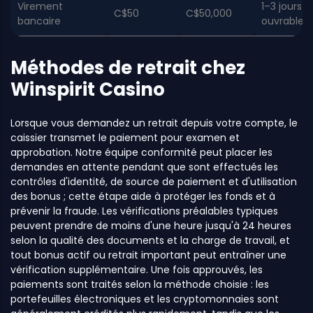
Virement
1–3 jours
C$50
C$50,000
bancaire
ouvrables
Méthodes de retrait chez
Winspirit Casino
Lorsque vous demandez un retrait depuis votre compte, le
caissier transmet le paiement pour examen et
approbation. Notre équipe conformité peut placer les
demandes en attente pendant que sont effectués les
contrôles d'identité, de source de paiement et d'utilisation
des bonus ; cette étape aide à protéger les fonds et à
prévenir la fraude. Les vérifications préalables typiques
peuvent prendre de moins d'une heure jusqu'à 24 heures
selon la qualité des documents et la charge de travail, et
tout bonus actif ou retrait important peut entraîner une
vérification supplémentaire. Une fois approuvés, les
paiements sont traités selon la méthode choisie : les
portefeuilles électroniques et les cryptomonnaies sont