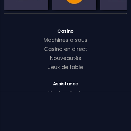
Casino
Machines à sous
Casino en direct
Nouveautés
Jeux de table
Assistance
Centre d’aide
Support en direct
Auto-exclusion
Inscription