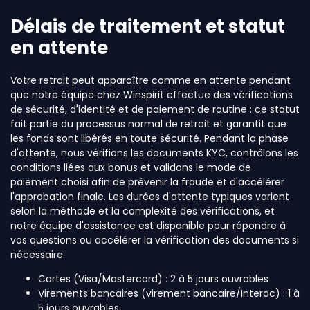
Délais de traitement et statut
en attente
Votre retrait peut apparaître comme en attente pendant
que notre équipe chez Winspirit effectue des vérifications
de sécurité, d'identité et de paiement de routine ; ce statut
fait partie du processus normal de retrait et garantit que
les fonds sont libérés en toute sécurité. Pendant la phase
d'attente, nous vérifions les documents KYC, contrôlons les
conditions liées aux bonus et validons le mode de
paiement choisi afin de prévenir la fraude et d'accélérer
l'approbation finale. Les durées d'attente typiques varient
selon la méthode et la complexité des vérifications, et
notre équipe d'assistance est disponible pour répondre à
vos questions ou accélérer la vérification des documents si
nécessaire.
Cartes (Visa/Mastercard) : 2 à 5 jours ouvrables
Virements bancaires (virement bancaire/Interac) : 1 à
5 jours ouvrables