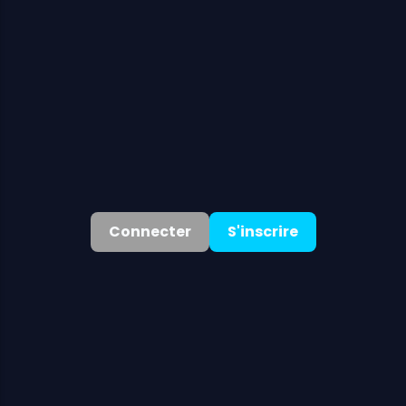
A propos de nous
Club VIP
Affiliations
Promotions
A propos de nous
Politiques
Politique de confidentialité
Connecter
S'inscrire
T & C
Politique relative aux cookies
Politique AML/KYC